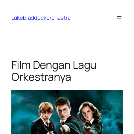
Skip
to
Lakebraddockorchestra
content
Film Dengan Lagu
Orkestranya