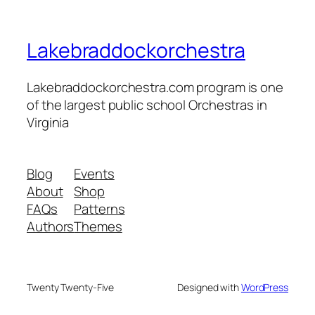
Lakebraddockorchestra
Lakebraddockorchestra.com program is one
of the largest public school Orchestras in
Virginia
Blog
Events
About
Shop
FAQs
Patterns
Authors
Themes
Twenty Twenty-Five
Designed with
WordPress