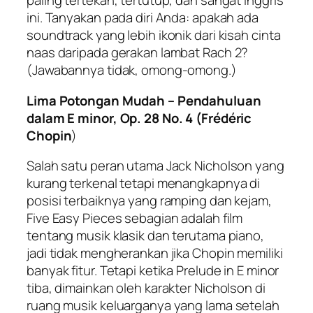
paling tertekan, tertutup, dan sangat Inggris
ini. Tanyakan pada diri Anda: apakah ada
soundtrack yang lebih ikonik dari kisah cinta
naas daripada gerakan lambat Rach 2?
(Jawabannya tidak, omong-omong.)
Lima Potongan Mudah – Pendahuluan
dalam E minor, Op. 28 No. 4 (Frédéric
Chopin
)
Salah satu peran utama Jack Nicholson yang
kurang terkenal tetapi menangkapnya di
posisi terbaiknya yang ramping dan kejam,
Five Easy Pieces sebagian adalah film
tentang musik klasik dan terutama piano,
jadi tidak mengherankan jika Chopin memiliki
banyak fitur. Tetapi ketika Prelude in E minor
tiba, dimainkan oleh karakter Nicholson di
ruang musik keluarganya yang lama setelah