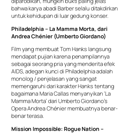
diparodikan, mungkin bukti paling jelas
bahwa karya abadi Barber selalu ditakdirkan
untuk kehidupan di luar gedung konser.
Philadelphia – La Mamma Morta, dari
Andrea Chénier (Umberto Giordano)
Film yang membuat Tom Hanks langsung
mendapat pujian karena penampilannya
sebagai seorang pria yang menderita efek
AIDS, adegan kunci di Philadelphia adalah
monolog / penjelasan yang sangat
memengaruhi dari karakter Hanks tentang
bagaimana Maria Callas menyanyikan ‘La
Mamma Morta’ dari Umberto Giordano’s
Opera Andrea Chénier membuatnya benar-
benar terasa.
Mission Impossible: Rogue Nation –