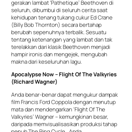
gerakan lambat ‘Pathetique’ Beethoven di
seluruh, dibumbui di seluruh cerita saat
kehidupan tenang tukang cukur Ed Crane
(Billy Bob Thornton) secara bertahap
berubah sepenuhnya terbalik. Sesuatu
tentang ketenangan yang lambat dan tak
terelakkan dari klasik Beethoven menjadi
hampir ironis dan mengejek, mengubah
makna dari keseluruhan lagu.
Apocalypse Now – Flight Of The Valkyries
(Richard Wagner)
Anda benar-benar dapat mengukur dampak
film Francis Ford Coppola dengan menutup
mata dan mendengarkan ‘Flight Of The
Valkyries’ Wagner – kemungkinan besar,
daripada memvisualisasikan produksi tahap
penuh The Ring Cycle , Anda