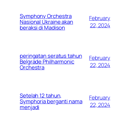
Symphony Orchestra
February
Nasional Ukraine akan
22, 2024
beraksi di Madison
peringatan seratus tahun
February
Belgrade Philharmonic
22, 2024
Orchestra
Setelah 12 tahun,
February
Symphoria berganti nama
22, 2024
menjadi