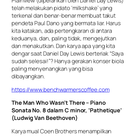
Plainview (diperankan oleh Daniel Day Lewis)
telah melakukan pidato ‘milkshake’ yang
terkenal dan benar-benar membuat takut
pendeta Paul Dano yang bermata liar. Harus
kita katakan, ada pertengkaran di antara
keduanya, dan, paling tidak, mengejutkan
dan menakutkan. Dan karya apa yang kita
dengar saat Daniel Day Lewis berteriak “Saya
sudah selesai!”? Hanya gerakan konser biola
paling menyenangkan yang bisa
dibayangkan.
https://www.benchwarmerscoffee.com
The Man Who Wasn’t There – Piano
Sonata No. 8 dalam C minor, ‘Pathetique’
(Ludwig Van Beethoven)
Karya mual Coen Brothers menampilkan