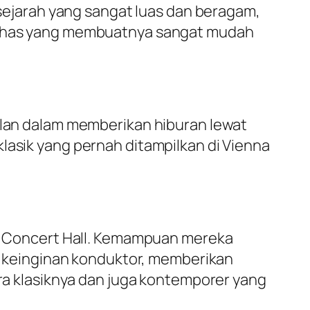
i sejarah yang sangat luas dan beragam,
a khas yang membuatnya sangat mudah
galan dalam memberikan hiburan lewat
lasik yang pernah ditampilkan di Vienna
ney Concert Hall. Kemampuan mereka
keinginan konduktor, memberikan
tra klasiknya dan juga kontemporer yang