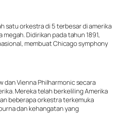
 satu orkestra di 5 terbesar di amerika
 megah. Didirikan pada tahun 1891,
ternasional, membuat Chicago symphony
w dan Vienna Philharmonic secara
ika. Mereka telah berkeliling Amerika
gan beberapa orkestra terkemuka
mpurna dan kehangatan yang