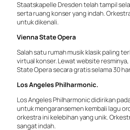
Staatskapelle Dresden telah tampil sela
serta ruang konser yang indah. Orkest
untuk dikenali.
Vienna State Opera
Salah satu rumah musik klasik paling t
virtual konser. Lewat website resminya
State Opera secara gratis selama 30 har
Los Angeles Philharmonic.
Los Angeles Philharmonic didirikan pad
untuk mengaransemen kembali lagu or
orkestra ini kelebihan yang unik. Orkes
sangat indah.