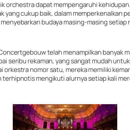
sik orchestra dapat mempengaruhi kehidupan. 
ak yang cukup baik, dalam memperkenalkan perf
ta menyebarkan budaya masing-masing setiap 
l Concertgebouw telah menampilkan banyak mus
pai seribu rekaman, yang sangat mudah untuk
i orkestra nomor satu, mereka memiliki kem
 terhipnotis mengikuti alurnya setiap kali m