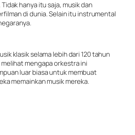
Tidak hanya itu saja, musik dan
ilman di dunia. Selain itu instrumental
negaranya.
ik klasik selama lebih dari 120 tahun
 melihat mengapa orkestra ini
ampuan luar biasa untuk membuat
ereka memainkan musik mereka.