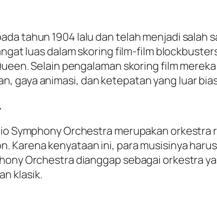
da tahun 1904 lalu dan telah menjadi salah sa
ngat luas dalam skoring film-film blockbusters
 Queen. Selain pengalaman skoring film mereka
, gaya animasi, dan ketepatan yang luar bias
.
adio Symphony Orchestra merupakan orkestra 
 Karena kenyataan ini, para musisinya harus 
hony Orchestra dianggap sebagai orkestra yan
n klasik.