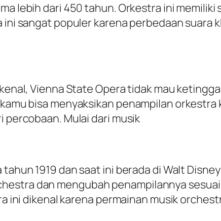
ma lebih dari 450 tahun. Orkestra ini memilik
ra ini sangat populer karena perbedaan suar
erkenal, Vienna State Opera tidak mau keting
, kamu bisa menyaksikan penampilan orkestra k
i percobaan. Mulai dari musik
a tahun 1919 dan saat ini berada di Walt Dis
chestra dan mengubah penampilannya sesuai 
tra ini dikenal karena permainan musik orches