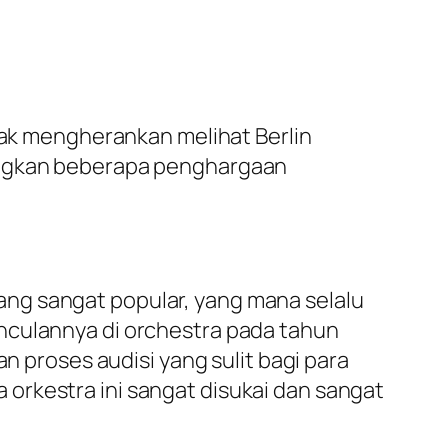
idak mengherankan melihat Berlin
nangkan beberapa penghargaan
ng sangat popular, yang mana selalu
nculannya di orchestra pada tahun
n proses audisi yang sulit bagi para
orkestra ini sangat disukai dan sangat