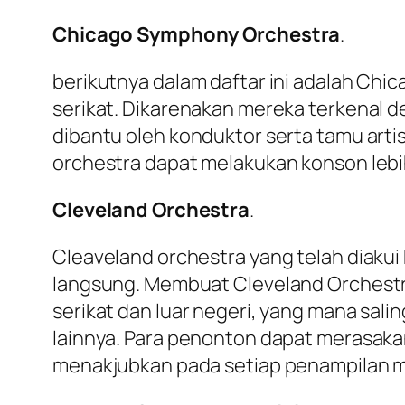
Chicago Symphony Orchestra
.
berikutnya dalam daftar ini adalah Chic
serikat. Dikarenakan mereka terkenal 
dibantu oleh konduktor serta tamu arti
orchestra dapat melakukan konson lebih
Cleveland Orchestra
.
Cleaveland orchestra yang telah diaku
langsung. Membuat Cleveland Orchestra 
serikat dan luar negeri, yang mana s
lainnya. Para penonton dapat merasak
menakjubkan pada setiap penampilan 