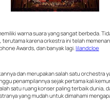
 memiliki warna suara yang sangat berbeda. T
a, terutama karena orkestra ini telah meme
phone Awards, dan banyak lagi.
lilandcloe
annya dan merupakan salah satu orchestra ya
tunggu penampilannya sejak pertama kali kemu
lah satu ruang konser paling terbaik dunia, da
kestranya yang mudah untuk dimahami mengapa 