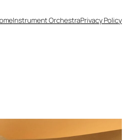
ome
Instrument Orchestra
Privacy Policy