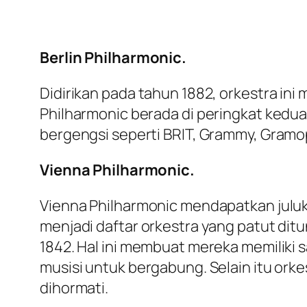
Berlin Philharmonic.
Didirikan pada tahun 1882, orkestra ini
Philharmonic berada di peringkat kedu
bergengsi seperti BRIT, Grammy, Gramo
Vienna Philharmonic.
Vienna Philharmonic mendapatkan juluk
menjadi daftar orkestra yang patut di
1842. Hal ini membuat mereka memiliki sa
musisi untuk bergabung. Selain itu or
dihormati.