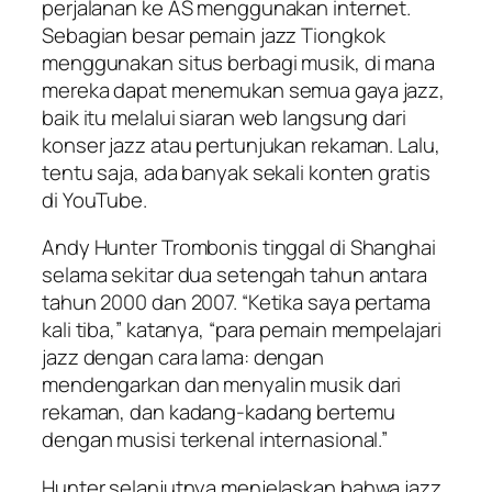
perjalanan ke AS menggunakan internet.
Sebagian besar pemain jazz Tiongkok
menggunakan situs berbagi musik, di mana
mereka dapat menemukan semua gaya jazz,
baik itu melalui siaran web langsung dari
konser jazz atau pertunjukan rekaman. Lalu,
tentu saja, ada banyak sekali konten gratis
di YouTube.
Andy Hunter Trombonis tinggal di Shanghai
selama sekitar dua setengah tahun antara
tahun 2000 dan 2007. “Ketika saya pertama
kali tiba,” katanya, “para pemain mempelajari
jazz dengan cara lama: dengan
mendengarkan dan menyalin musik dari
rekaman, dan kadang-kadang bertemu
dengan musisi terkenal internasional.”
Hunter selanjutnya menjelaskan bahwa jazz