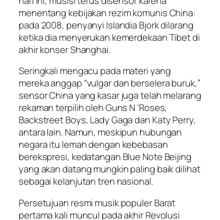
hari ini, musisi terus disensor karena
menentang kebijakan rezim komunis China:
pada 2008, penyanyi Islandia Bjork dilarang
ketika dia menyerukan kemerdekaan Tibet di
akhir konser Shanghai.
Seringkali mengacu pada materi yang
mereka anggap “vulgar dan berselera buruk,”
sensor China yang kasar juga telah melarang
rekaman terpilih oleh Guns N ‘Roses,
Backstreet Boys, Lady Gaga dan Katy Perry,
antara lain. Namun, meskipun hubungan
negara itu lemah dengan kebebasan
berekspresi, kedatangan Blue Note Beijing
yang akan datang mungkin paling baik dilihat
sebagai kelanjutan tren nasional.
Persetujuan resmi musik populer Barat
pertama kali muncul pada akhir Revolusi