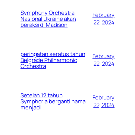
Symphony Orchestra
February
Nasional Ukraine akan
22, 2024
beraksi di Madison
peringatan seratus tahun
February
Belgrade Philharmonic
22, 2024
Orchestra
Setelah 12 tahun,
February
Symphoria berganti nama
22, 2024
menjadi