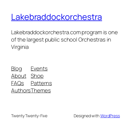
Lakebraddockorchestra
Lakebraddockorchestra.com program is one
of the largest public school Orchestras in
Virginia
Blog
Events
About
Shop
FAQs
Patterns
Authors
Themes
Twenty Twenty-Five
Designed with
WordPress