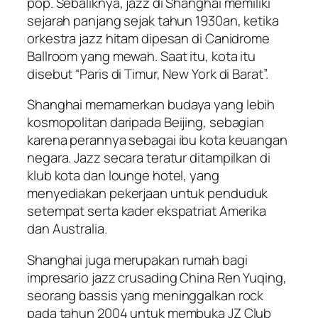
pop. Sebaliknya, jazz di Shanghai memiliki
sejarah panjang sejak tahun 1930an, ketika
orkestra jazz hitam dipesan di Canidrome
Ballroom yang mewah. Saat itu, kota itu
disebut “Paris di Timur, New York di Barat”.
Shanghai memamerkan budaya yang lebih
kosmopolitan daripada Beijing, sebagian
karena perannya sebagai ibu kota keuangan
negara. Jazz secara teratur ditampilkan di
klub kota dan lounge hotel, yang
menyediakan pekerjaan untuk penduduk
setempat serta kader ekspatriat Amerika
dan Australia.
Shanghai juga merupakan rumah bagi
impresario jazz crusading China Ren Yuqing,
seorang bassis yang meninggalkan rock
pada tahun 2004 untuk membuka JZ Club