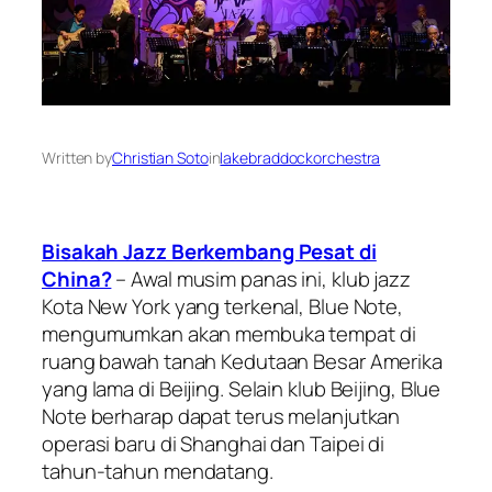
Written by
Christian Soto
in
lakebraddockorchestra
Bisakah Jazz Berkembang Pesat di
China?
– Awal musim panas ini, klub jazz
Kota New York yang terkenal, Blue Note,
mengumumkan akan membuka tempat di
ruang bawah tanah Kedutaan Besar Amerika
yang lama di Beijing. Selain klub Beijing, Blue
Note berharap dapat terus melanjutkan
operasi baru di Shanghai dan Taipei di
tahun-tahun mendatang.