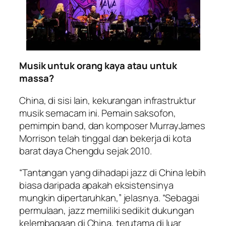
Musik untuk orang kaya atau untuk
massa?
China, di sisi lain, kekurangan infrastruktur
musik semacam ini. Pemain saksofon,
pemimpin band, dan komposer MurrayJames
Morrison telah tinggal dan bekerja di kota
barat daya Chengdu sejak 2010.
“Tantangan yang dihadapi jazz di China lebih
biasa daripada apakah eksistensinya
mungkin dipertaruhkan,” jelasnya. “Sebagai
permulaan, jazz memiliki sedikit dukungan
kelembagaan di China, terutama di luar