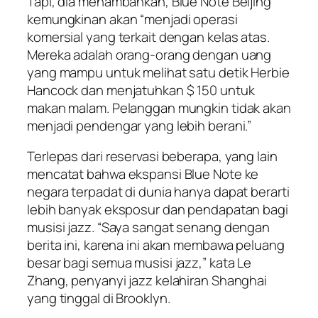
Tapi, dia menambahkan, Blue Note Beijing
kemungkinan akan “menjadi operasi
komersial yang terkait dengan kelas atas.
Mereka adalah orang-orang dengan uang
yang mampu untuk melihat satu detik Herbie
Hancock dan menjatuhkan $ 150 untuk
makan malam. Pelanggan mungkin tidak akan
menjadi pendengar yang lebih berani.”
Terlepas dari reservasi beberapa, yang lain
mencatat bahwa ekspansi Blue Note ke
negara terpadat di dunia hanya dapat berarti
lebih banyak eksposur dan pendapatan bagi
musisi jazz. “Saya sangat senang dengan
berita ini, karena ini akan membawa peluang
besar bagi semua musisi jazz,” kata Le
Zhang, penyanyi jazz kelahiran Shanghai
yang tinggal di Brooklyn.