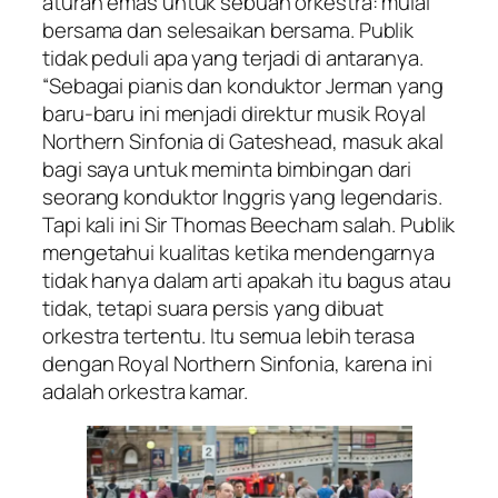
aturan emas untuk sebuah orkestra: mulai
bersama dan selesaikan bersama. Publik
tidak peduli apa yang terjadi di antaranya.
“Sebagai pianis dan konduktor Jerman yang
baru-baru ini menjadi direktur musik Royal
Northern Sinfonia di Gateshead, masuk akal
bagi saya untuk meminta bimbingan dari
seorang konduktor Inggris yang legendaris.
Tapi kali ini Sir Thomas Beecham salah. Publik
mengetahui kualitas ketika mendengarnya
tidak hanya dalam arti apakah itu bagus atau
tidak, tetapi suara persis yang dibuat
orkestra tertentu. Itu semua lebih terasa
dengan Royal Northern Sinfonia, karena ini
adalah orkestra kamar.