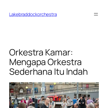
Skip
to
Lakebraddockorchestra
content
Orkestra Kamar:
Mengapa Orkestra
Sederhana Itu Indah