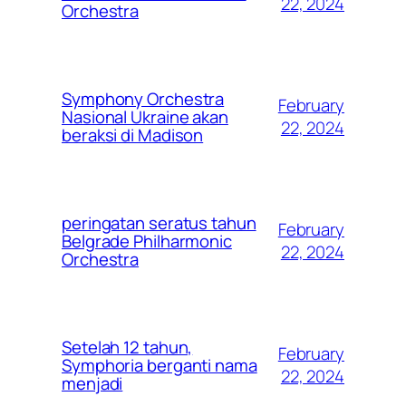
22, 2024
Orchestra
Symphony Orchestra
February
Nasional Ukraine akan
22, 2024
beraksi di Madison
peringatan seratus tahun
February
Belgrade Philharmonic
22, 2024
Orchestra
Setelah 12 tahun,
February
Symphoria berganti nama
22, 2024
menjadi