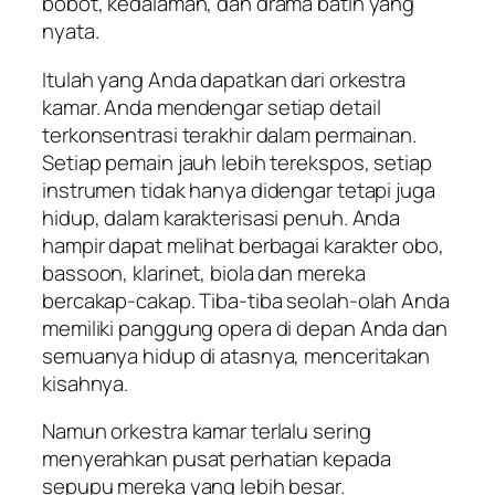
bobot, kedalaman, dan drama batin yang
nyata.
Itulah yang Anda dapatkan dari orkestra
kamar. Anda mendengar setiap detail
terkonsentrasi terakhir dalam permainan.
Setiap pemain jauh lebih terekspos, setiap
instrumen tidak hanya didengar tetapi juga
hidup, dalam karakterisasi penuh. Anda
hampir dapat melihat berbagai karakter obo,
bassoon, klarinet, biola dan mereka
bercakap-cakap. Tiba-tiba seolah-olah Anda
memiliki panggung opera di depan Anda dan
semuanya hidup di atasnya, menceritakan
kisahnya.
Namun orkestra kamar terlalu sering
menyerahkan pusat perhatian kepada
sepupu mereka yang lebih besar.