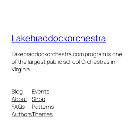
Lakebraddockorchestra
Lakebraddockorchestra.com program is one
of the largest public school Orchestras in
Virginia
Blog
Events
About
Shop
FAQs
Patterns
Authors
Themes