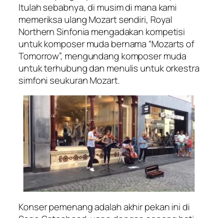
Itulah sebabnya, di musim di mana kami
memeriksa ulang Mozart sendiri, Royal
Northern Sinfonia mengadakan kompetisi
untuk komposer muda bernama “Mozarts of
Tomorrow”, mengundang komposer muda
untuk terhubung dan menulis untuk orkestra
simfoni seukuran Mozart.
Konser pemenang adalah akhir pekan ini di