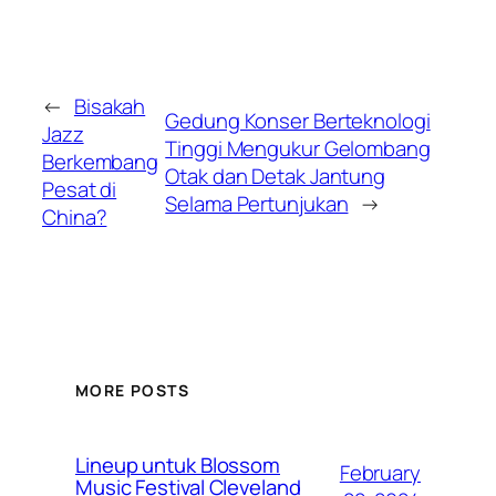
←
Bisakah
Gedung Konser Berteknologi
Jazz
Tinggi Mengukur Gelombang
Berkembang
Otak dan Detak Jantung
Pesat di
Selama Pertunjukan
→
China?
MORE POSTS
Lineup untuk Blossom
February
Music Festival Cleveland