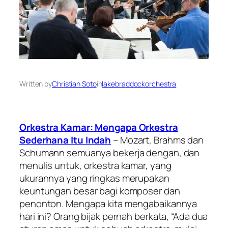
Written by
Christian Soto
in
lakebraddockorchestra
Orkestra Kamar: Mengapa Orkestra
Sederhana Itu Indah
– Mozart, Brahms dan
Schumann semuanya bekerja dengan, dan
menulis untuk, orkestra kamar, yang
ukurannya yang ringkas merupakan
keuntungan besar bagi komposer dan
penonton. Mengapa kita mengabaikannya
hari ini? Orang bijak pernah berkata, “Ada dua