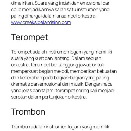
dimainkan. Suara yang indah dan emosional dari
cello menjadikannya salah satu instrumen yang
paling dihargai dalam ansambel orkestra.
www.creeksidelandsinn.com
Terompet
Terompet adalah instrumen logam yang memiliki
suara yang kuat dan lantang. Dalam sebuah
orkestra, terompet bertanggung jawab untuk
memperkuat bagian melodi, memberikan kekuatan
dan kecerahan pada bagian-bagian yang paling
dramatis dan emosional dari musik. Dengan nada
yang jelas dan tajam, terompet sering kali menjadi
sorotan dalam pertunjukan orkestra.
Trombon
Trombon adalah instrumen logam yang memiliki