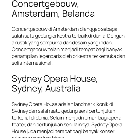
Concertgebouw,
Amsterdam, Belanda
Concertgebouw di Amsterdam dianggap sebagai
salah satu gedung orkestra terbaik di dunia. Dengan
akustik yang sempurna dan desain yang indah,
Concertgebouw telah menjadi tempat bagi banyak
penampilan legendaris oleh orkestra terkemuka dan
solis internasional.
Sydney Opera House,
Sydney, Australia
Sydney Opera House adalah landmark ikonik di
Sydney dan salah satu gedung seni pertunjukan
terkenal di dunia. Selain menjadi rumah bagi opera,
teater, dan pertunjukan seni lainnya, Sydney Opera
House juga menjadi tempat bagi banyak konser
orkestra yang luar biasa.