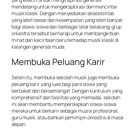
mendatang untuk mengeksplorasi dan mencintai
musik klasik. Dengan menyediakan aksesibilitas
yang lebih besar dan kesempatan yang lebih banyak
bagi siswa-siswa dari berbagai latar belakang, grup
orkestra tersebut berharap untuk membangkitkan
minat dan kecintaan baru terhadap musik klasik di
kalangan generasi muda.
Membuka Peluang Karir
Selain itu, membuka sekolah musik juga membuka
peluang karir yang luas bagi para siswa yang
berbakat dan bersemangat. Dengan kurikulum yang
komprehensif dan fasilitas yang memadai, sekolah
ini akan membantu mempersiapkan siswa-siswa
mereka untuk berkarir sebagai musisi profesional,
guru musik, atau bahkan pemimpin orkestra di masa
depan.