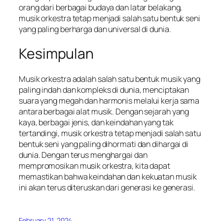
orang dari berbagai budaya dan latar belakang,
musik orkestra tetap menjadi salah satu bentuk seni
yang paling berharga dan universal di dunia.
Kesimpulan
Musik orkestra adalah salah satu bentuk musik yang
paling indah dan kompleks di dunia, menciptakan
suara yang megah dan harmonis melalui kerja sama
antara berbagai alat musik. Dengan sejarah yang
kaya, berbagai jenis, dan keindahan yang tak
tertandingi, musik orkestra tetap menjadi salah satu
bentuk seni yang paling dihormati dan dihargai di
dunia. Dengan terus menghargai dan
mempromosikan musik orkestra, kita dapat
memastikan bahwa keindahan dan kekuatan musik
ini akan terus diteruskan dari generasi ke generasi.
February 21, 2024