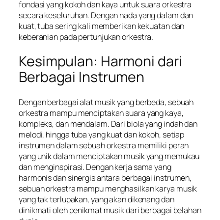
fondasi yang kokoh dan kaya untuk suara orkestra
secara keseluruhan. Dengan nada yang dalam dan
kuat, tuba sering kali memberikan kekuatan dan
keberanian pada pertunjukan orkestra.
Kesimpulan: Harmoni dari
Berbagai Instrumen
Dengan berbagai alat musik yang berbeda, sebuah
orkestra mampu menciptakan suara yang kaya,
kompleks, dan mendalam. Dari biola yang indah dan
melodi, hingga tuba yang kuat dan kokoh, setiap
instrumen dalam sebuah orkestra memiliki peran
yang unik dalam menciptakan musik yang memukau
dan menginspirasi. Dengan kerja sama yang
harmonis dan sinergis antara berbagai instrumen,
sebuah orkestra mampu menghasilkan karya musik
yang tak terlupakan, yang akan dikenang dan
dinikmati oleh penikmat musik dari berbagai belahan