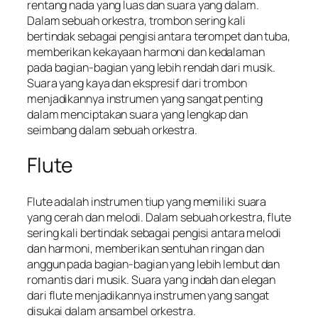
rentang nada yang luas dan suara yang dalam.
Dalam sebuah orkestra, trombon sering kali
bertindak sebagai pengisi antara terompet dan tuba,
memberikan kekayaan harmoni dan kedalaman
pada bagian-bagian yang lebih rendah dari musik.
Suara yang kaya dan ekspresif dari trombon
menjadikannya instrumen yang sangat penting
dalam menciptakan suara yang lengkap dan
seimbang dalam sebuah orkestra.
Flute
Flute adalah instrumen tiup yang memiliki suara
yang cerah dan melodi. Dalam sebuah orkestra, flute
sering kali bertindak sebagai pengisi antara melodi
dan harmoni, memberikan sentuhan ringan dan
anggun pada bagian-bagian yang lebih lembut dan
romantis dari musik. Suara yang indah dan elegan
dari flute menjadikannya instrumen yang sangat
disukai dalam ansambel orkestra.