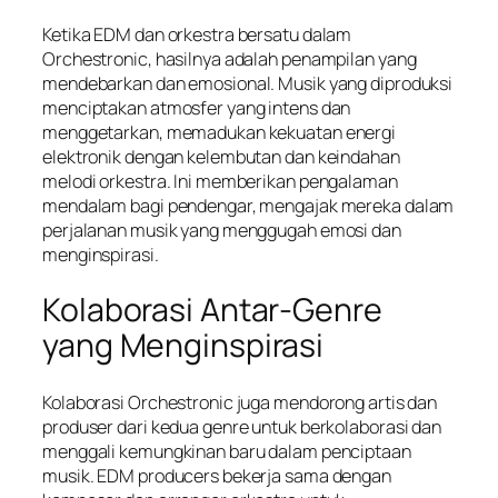
Ketika EDM dan orkestra bersatu dalam
Orchestronic, hasilnya adalah penampilan yang
mendebarkan dan emosional. Musik yang diproduksi
menciptakan atmosfer yang intens dan
menggetarkan, memadukan kekuatan energi
elektronik dengan kelembutan dan keindahan
melodi orkestra. Ini memberikan pengalaman
mendalam bagi pendengar, mengajak mereka dalam
perjalanan musik yang menggugah emosi dan
menginspirasi.
Kolaborasi Antar-Genre
yang Menginspirasi
Kolaborasi Orchestronic juga mendorong artis dan
produser dari kedua genre untuk berkolaborasi dan
menggali kemungkinan baru dalam penciptaan
musik. EDM producers bekerja sama dengan