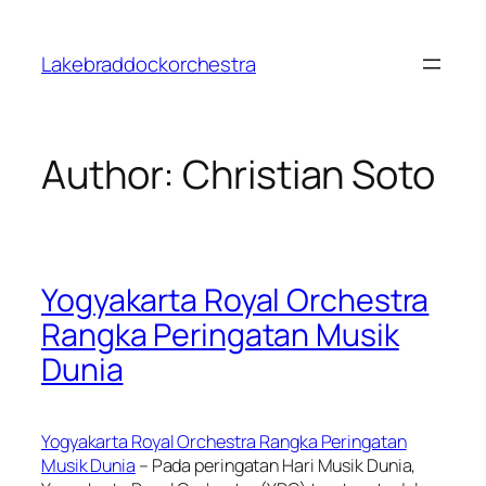
Skip
to
Lakebraddockorchestra
content
Author:
Christian Soto
Yogyakarta Royal Orchestra
Rangka Peringatan Musik
Dunia
Yogyakarta Royal Orchestra Rangka Peringatan
Musik Dunia
– Pada peringatan Hari Musik Dunia,