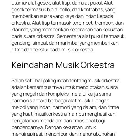
utama: alat gesek, alat tiup, dan alat pukul. Alat
gesek termasuk biola, cello, dan kontrabas, yang
memberikan suara yang kaya dan indah kepada
orkestra. Alat tiup termasuk terompet, trombon, dan
klarinet, yang memberikan kecerahan dan kekuatan
pada suara orkestra. Sementara alat pukul termasuk
gendang, simbal, dan marimba, yang memberikan
ritme dan tekstur pada musik orkestra.
Keindahan Musik Orkestra
Salah satu hal paling indah tentang musik orkestra
adalah kemampuannya untuk menciptakan suara
yang megah dan kompleks, melalui kerja sama
harmonis antara berbagai alat musik. Dengan
melodi yang indah, harmoni yang dalam, dan ritme
yang kuat, musik orkestra mampu menghasilkan
pengalaman mendalam dan emosional bagi
pendengarnya. Dengan kekuatan untuk
menginspirasi, menghibur, dan menghubungkan