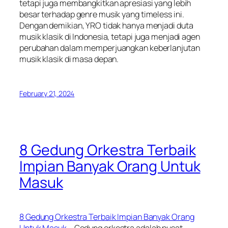
tetapi juga membangkitkan apresiasi yang lebih
besar terhadap genre musik yang timeless ini.
Dengan demikian, YRO tidak hanya menjadi duta
musik klasik di Indonesia, tetapi juga menjadi agen
perubahan dalam memperjuangkan keberlanjutan
musik klasik di masa depan.
February 21, 2024
8 Gedung Orkestra Terbaik
Impian Banyak Orang Untuk
Masuk
8 Gedung Orkestra Terbaik Impian Banyak Orang
Untuk Masuk
– Gedung orkestra adalah pusat