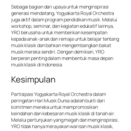
Sebagai bagian dari upaya untuk menginspirasi
generasi mendatang, Yogyakarta Royal Orchestra
juga aktif dalam program pendidikan musik. Melalui
workshop, seminar, dan kegiatan edukatif lainnya,
YRO berusaha untuk memberikan kesempatan
kepada anak-anak dan remaja untuk belajar tentang
musik klasik dan bahkan mengembangkan bakat
musik mereka sendiri. Dengan demikian, YRO
berperan penting dalam membentuk masa depan
musik klasik di Indonesia.
Kesimpulan
Partisipasi Yogyakarta Royal Orchestra dalam
peringatan Hari Musik Dunia adalah bukti dari
komitmen mereka untuk mempromosikan
keindahan dan kebesaran musik klasik di tanah air.
Melalui pertunjukan yang megah dan menginspirasi,
YRO tidak hanya merayakan warisan musik klasik,