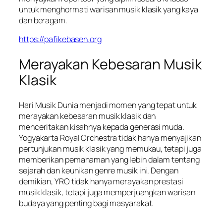
untuk menghormati warisan musik klasik yang kaya
dan beragam.
https://pafikebasen.org
Merayakan Kebesaran Musik
Klasik
Hari Musik Dunia menjadi momen yang tepat untuk
merayakan kebesaran musik klasik dan
menceritakan kisahnya kepada generasi muda.
Yogyakarta Royal Orchestra tidak hanya menyajikan
pertunjukan musik klasik yang memukau, tetapi juga
memberikan pemahaman yang lebih dalam tentang
sejarah dan keunikan genre musik ini. Dengan
demikian, YRO tidak hanya merayakan prestasi
musik klasik, tetapi juga memperjuangkan warisan
budaya yang penting bagi masyarakat.