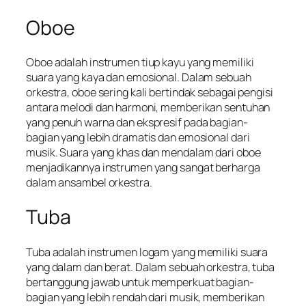
Oboe
Oboe adalah instrumen tiup kayu yang memiliki
suara yang kaya dan emosional. Dalam sebuah
orkestra, oboe sering kali bertindak sebagai pengisi
antara melodi dan harmoni, memberikan sentuhan
yang penuh warna dan ekspresif pada bagian-
bagian yang lebih dramatis dan emosional dari
musik. Suara yang khas dan mendalam dari oboe
menjadikannya instrumen yang sangat berharga
dalam ansambel orkestra.
Tuba
Tuba adalah instrumen logam yang memiliki suara
yang dalam dan berat. Dalam sebuah orkestra, tuba
bertanggung jawab untuk memperkuat bagian-
bagian yang lebih rendah dari musik, memberikan