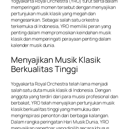
Yogyakarta Royal Orchestra (YRO) turut serta dalam
memperingati momen tersebut dengan menyajikan
pertunjukan musik klasik yang megah dan
mengesankan. Sebagai salah satu orkestra
terkemuka di Indonesia, YRO memiliki peran yang
penting dalam mempromosikan keindahan musik
klasik dan memperingati perayaan penting dalam
kalender musik dunia.
Menyajikan Musik Klasik
Berkualitas Tinggi
Yogyakarta Royal Orchestra telah lama menjadi
salah satu duta musik klasik di Indonesia. Dengan
anggota yang terdiri dari para musisi profesional dan
berbakat, YRO telah menyajikan pertunjukan musik
klasik berkualitas tinggi yang memukau dan
menginspirasi penonton dari berbagai kalangan.
Dalam rangka peringatan Hari Musik Dunia, YRO
menyajikan repertoar yang dipilih secara khusus