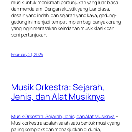
musik untuk menikmati pertunjukan yang luar biasa
dan mendalam. Dengan akustik yang luar biasa,
desain yang indah, dan sejarah yang kaya, gedung-
gedung ini menjadi tempat impian bagi banyak orang
yang ingin merasakan keindahan musik klasik dan
seni pertunjukan.
February 21, 2024
Musik Orkestra: Sejarah,
Jenis, dan Alat Musiknya
Musik Orkestra: Sejarah, Jenis, dan Alat Musiknya
–
Musik orkestra adalah salah satu bentuk musik yang
paling kompleks dan menakjubkan di dunia,