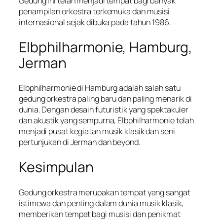
Gedung ini telah menjadi tempat bagi banyak
penampilan orkestra terkemuka dan musisi
internasional sejak dibuka pada tahun 1986.
Elbphilharmonie, Hamburg,
Jerman
Elbphilharmonie di Hamburg adalah salah satu
gedung orkestra paling baru dan paling menarik di
dunia. Dengan desain futuristik yang spektakuler
dan akustik yang sempurna, Elbphilharmonie telah
menjadi pusat kegiatan musik klasik dan seni
pertunjukan di Jerman dan beyond.
Kesimpulan
Gedung orkestra merupakan tempat yang sangat
istimewa dan penting dalam dunia musik klasik,
memberikan tempat bagi musisi dan penikmat