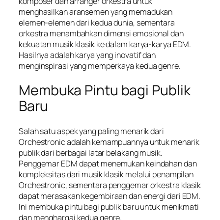
komposer dan arranger orkestra untuk
menghasilkan aransemen yang memadukan
elemen-elemen dari kedua dunia, sementara
orkestra menambahkan dimensi emosional dan
kekuatan musik klasik ke dalam karya-karya EDM.
Hasilnya adalah karya yang inovatif dan
menginspirasi yang memperkaya kedua genre.
Membuka Pintu bagi Publik
Baru
Salah satu aspek yang paling menarik dari
Orchestronic adalah kemampuannya untuk menarik
publik dari berbagai latar belakang musik.
Penggemar EDM dapat menemukan keindahan dan
kompleksitas dari musik klasik melalui penampilan
Orchestronic, sementara penggemar orkestra klasik
dapat merasakan kegembiraan dan energi dari EDM.
Ini membuka pintu bagi publik baru untuk menikmati
dan menghargai kedua genre.