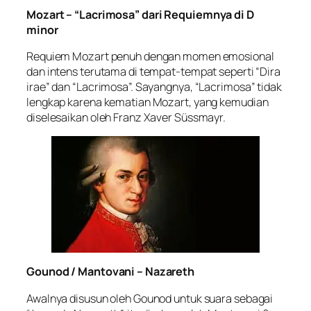
Mozart – “Lacrimosa” dari Requiemnya di D
minor
Requiem Mozart penuh dengan momen emosional
dan intens terutama di tempat-tempat seperti “Dira
irae” dan “Lacrimosa”. Sayangnya, “Lacrimosa” tidak
lengkap karena kematian Mozart, yang kemudian
diselesaikan oleh Franz Xaver Süssmayr.
Gounod / Mantovani – Nazareth
Awalnya disusun oleh Gounod untuk suara sebagai