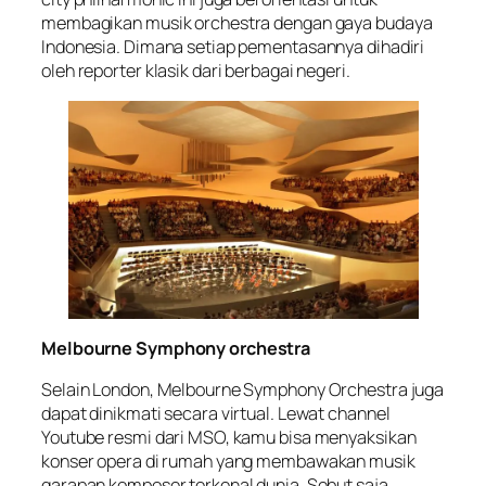
membagikan musik orchestra dengan gaya budaya
Indonesia. Dimana setiap pementasannya dihadiri
oleh reporter klasik dari berbagai negeri.
Melbourne Symphony orchestra
Selain London, Melbourne Symphony Orchestra juga
dapat dinikmati secara virtual. Lewat channel
Youtube resmi dari MSO, kamu bisa menyaksikan
konser opera di rumah yang membawakan musik
garapan komposer terkenal dunia. Sebut saja