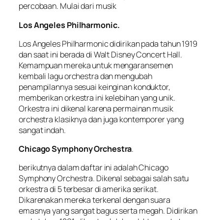
percobaan. Mulai dari musik
Los Angeles Philharmonic.
Los Angeles Philharmonic didirikan pada tahun 1919
dan saat ini berada di Walt Disney Concert Hall.
Kemampuan mereka untuk mengaransemen
kembali lagu orchestra dan mengubah
penampilannya sesuai keinginan konduktor,
memberikan orkestra ini kelebihan yang unik.
Orkestra ini dikenal karena permainan musik
orchestra klasiknya dan juga kontemporer yang
sangat indah.
Chicago Symphony Orchestra
.
berikutnya dalam daftar ini adalah Chicago
Symphony Orchestra. Dikenal sebagai salah satu
orkestra di 5 terbesar di amerika serikat.
Dikarenakan mereka terkenal dengan suara
emasnya yang sangat bagus serta megah. Didirikan