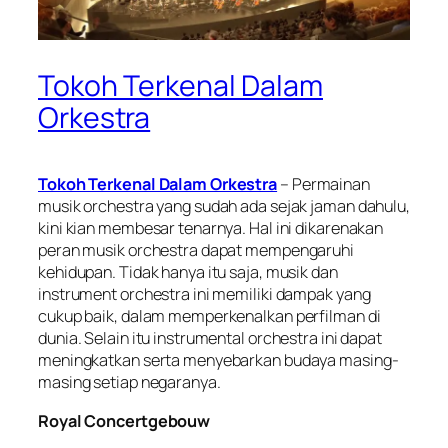
Tokoh Terkenal Dalam
Orkestra
Tokoh Terkenal Dalam Orkestra
– Permainan
musik orchestra yang sudah ada sejak jaman dahulu,
kini kian membesar tenarnya. Hal ini dikarenakan
peran musik orchestra dapat mempengaruhi
kehidupan. Tidak hanya itu saja, musik dan
instrument orchestra ini memiliki dampak yang
cukup baik, dalam memperkenalkan perfilman di
dunia. Selain itu instrumental orchestra ini dapat
meningkatkan serta menyebarkan budaya masing-
masing setiap negaranya.
Royal Concertgebouw