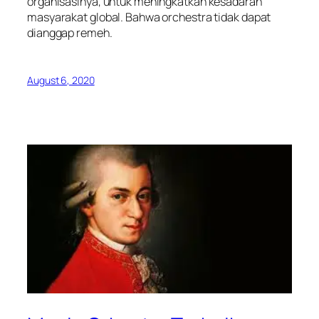
organisasinya, untuk meningkatkan kesadaran
masyarakat global. Bahwa orchestra tidak dapat
dianggap remeh.
August 6, 2020