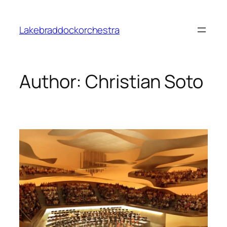
Skip
to
Lakebraddockorchestra
content
Author:
Christian Soto