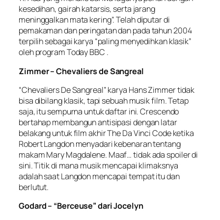
kesedihan, gairah katarsis, serta jarang
meninggalkan mata kering”. Telah diputar di
pemakaman dan peringatan dan pada tahun 2004
terpilih sebagai karya “paling menyedihkan klasik”
oleh program Today BBC .
Zimmer – Chevaliers de Sangreal
“Chevaliers De Sangreal” karya Hans Zimmer tidak
bisa dibilang klasik, tapi sebuah musik film. Tetap
saja, itu sempurna untuk daftar ini. Crescendo
bertahap membangun antisipasi dengan latar
belakang untuk film akhir The Da Vinci Code ketika
Robert Langdon menyadari kebenaran tentang
makam Mary Magdalene. Maaf… tidak ada spoiler di
sini. Titik di mana musik mencapai klimaksnya
adalah saat Langdon mencapai tempat itu dan
berlutut.
Godard – “Berceuse” dari Jocelyn