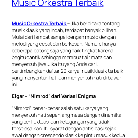
Music Orkestra Terbaik
Music Orkestra Terbaik
– Jika berbicara tentang
musik klasik yang indah, terdapat banyak pilihan.
Mulai dari lambat sampai dengan music dengan
melodi yang cepat dan berkesan. Namun, hanya
beberapa potong saja yang naik tingkat karena
begitu cantik sehingga membuat air mata dan
menyentuh jiwa. Jika itu yang Anda cari,
pertimbangkan daftar 20 karya musik klasik terbaik
yang menyentuh hati dan menyentuh hati di bawah
ini.
Elgar – “Nimrod” dari Variasi Enigma
“Nimrod” benar-benar salah satu karya yang
menyentuh hati sepanjang masa dengan dinamika
yang berfluktuasi dan ketegangan yang tidak
terselesaikan. Itu syarat dengan antisipasi sejak
awal dengan crescendo klasik ke pintu masuk kedua