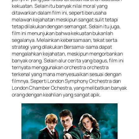
kekuatan. Selain itu banyak nilai moral yang
ditawarkan dalam film ini, seperti berusaha
melawan kejahatan meskipun sangat sulit tetapi
tetap dilakukan dengan semangat. Selain itu juga,
film ini menunjukan bahwa kekuatan bukanlah
segalanya. Melainkan kebersamaan, tekat serta
strategi yang dilakukan Bersama-sama dapat
mengalahkan kejahatan, meskipun mengorbankan
banyak orang. Selain alur cerita yang bagus, film ini
ternyata menggunakan orchestra orchestra
terkenal yang mana menyesuaikan sesuai dengan
filmnya. Seperti London Symphony Orchestra dan
London Chamber Ochestra, yang melibatkan banyak
orang dengan keahlian yang sangat apik.