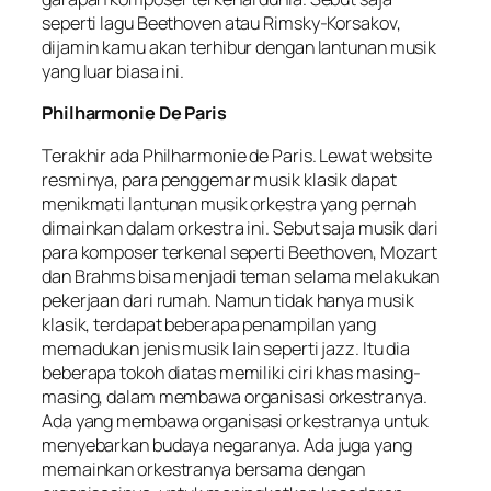
seperti lagu Beethoven atau Rimsky-Korsakov,
dijamin kamu akan terhibur dengan lantunan musik
yang luar biasa ini.
Philharmonie De Paris
Terakhir ada Philharmonie de Paris. Lewat website
resminya, para penggemar musik klasik dapat
menikmati lantunan musik orkestra yang pernah
dimainkan dalam orkestra ini. Sebut saja musik dari
para komposer terkenal seperti Beethoven, Mozart
dan Brahms bisa menjadi teman selama melakukan
pekerjaan dari rumah. Namun tidak hanya musik
klasik, terdapat beberapa penampilan yang
memadukan jenis musik lain seperti jazz. Itu dia
beberapa tokoh diatas memiliki ciri khas masing-
masing, dalam membawa organisasi orkestranya.
Ada yang membawa organisasi orkestranya untuk
menyebarkan budaya negaranya. Ada juga yang
memainkan orkestranya bersama dengan