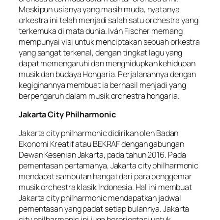
Meskipun usianya yang masih muda, nyatanya
orkestra ini telah menjadi salah satu orchestra yang
terkemuka di mata dunia. Iván Fischer memang
mempunyai visi untuk menciptakan sebuah orkestra
yang sangat terkenal, dengan tingkat lagu yang
dapat memengaruhi dan menghidupkan kehidupan
musik dan budaya Hongaria. Perjalanannya dengan
kegigihannya membuat ia berhasil menjadi yang
berpengaruh dalam musik orchestra hongaria.
Jakarta City Philharmonic
Jakarta city philharmonic didirikan oleh Badan
Ekonomi Kreatif atau BEKRAF dengan gabungan
Dewan Kesenian Jakarta, pada tahun 2016. Pada
pementasan pertamanya, Jakarta city philharmonic
mendapat sambutan hangat dari para penggemar
musik orchestra klasik Indonesia. Hal ini membuat
Jakarta city philharmonic mendapatkan jadwal
pementasan yang padat setiap bulannya. Jakarta
city philharmonic ini juga berorientasi untuk