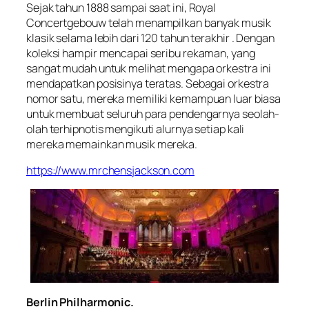
Sejak tahun 1888 sampai saat ini, Royal
Concertgebouw telah menampilkan banyak musik
klasik selama lebih dari 120 tahun terakhir . Dengan
koleksi hampir mencapai seribu rekaman, yang
sangat mudah untuk melihat mengapa orkestra ini
mendapatkan posisinya teratas. Sebagai orkestra
nomor satu, mereka memiliki kemampuan luar biasa
untuk membuat seluruh para pendengarnya seolah-
olah terhipnotis mengikuti alurnya setiap kali
mereka memainkan musik mereka.
https://www.mrchensjackson.com
Berlin Philharmonic.