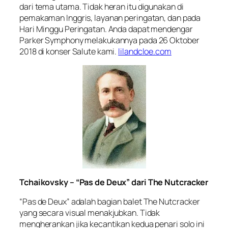
dari tema utama. Tidak heran itu digunakan di
pemakaman Inggris, layanan peringatan, dan pada
Hari Minggu Peringatan. Anda dapat mendengar
Parker Symphony melakukannya pada 26 Oktober
2018 di konser Salute kami.
lilandcloe.com
Tchaikovsky – “Pas de Deux” dari The Nutcracker
“Pas de Deux” adalah bagian balet The Nutcracker
yang secara visual menakjubkan. Tidak
mengherankan jika kecantikan kedua penari solo ini