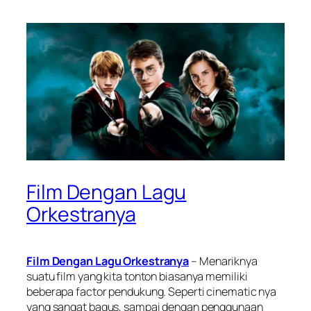
Film Dengan Lagu
Orkestranya
Film Dengan Lagu Orkestranya
– Menariknya
suatu film yang kita tonton biasanya memiliki
beberapa factor pendukung. Seperti cinematic nya
yang sangat bagus, sampai dengan penggunaan