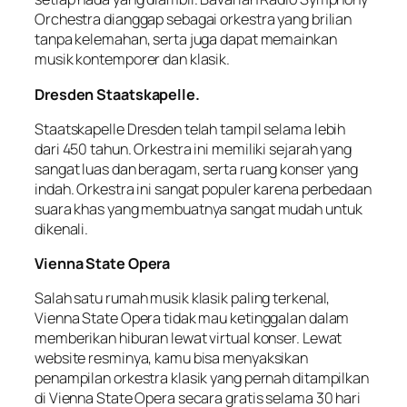
Orchestra dianggap sebagai orkestra yang brilian
tanpa kelemahan, serta juga dapat memainkan
musik kontemporer dan klasik.
Dresden Staatskapelle.
Staatskapelle Dresden telah tampil selama lebih
dari 450 tahun. Orkestra ini memiliki sejarah yang
sangat luas dan beragam, serta ruang konser yang
indah. Orkestra ini sangat populer karena perbedaan
suara khas yang membuatnya sangat mudah untuk
dikenali.
Vienna State Opera
Salah satu rumah musik klasik paling terkenal,
Vienna State Opera tidak mau ketinggalan dalam
memberikan hiburan lewat virtual konser. Lewat
website resminya, kamu bisa menyaksikan
penampilan orkestra klasik yang pernah ditampilkan
di Vienna State Opera secara gratis selama 30 hari